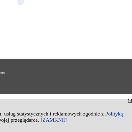
ntów
in. usług statystycznych i reklamowych zgodnie z
Polityką
ojej przeglądarce.
[ZAMKNIJ]