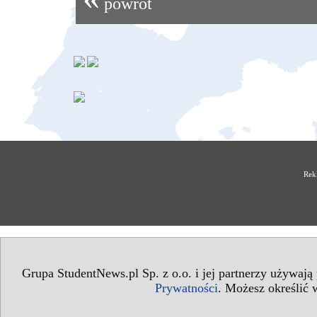
powrót
Rek
Grupa StudentNews.pl Sp. z o.o. i jej partnerzy używają
Prywatności
. Możesz określić